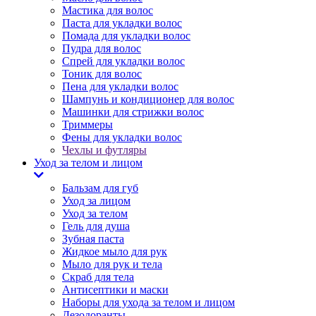
Мастика для волос
Паста для укладки волос
Помада для укладки волос
Пудра для волос
Спрей для укладки волос
Тоник для волос
Пена для укладки волос
Шампунь и кондиционер для волос
Машинки для стрижки волос
Триммеры
Фены для укладки волос
Чехлы и футляры
Уход за телом и лицом
Бальзам для губ
Уход за лицом
Уход за телом
Гель для душа
Зубная паста
Жидкое мыло для рук
Мыло для рук и тела
Скраб для тела
Антисептики и маски
Наборы для ухода за телом и лицом
Дезодоранты