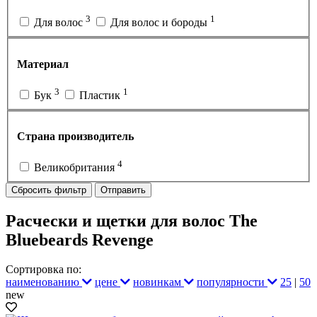
3
1
Для волос
Для волос и бороды
Материал
3
1
Бук
Пластик
Страна производитель
4
Великобритания
Сбросить фильтр
Отправить
Расчески и щетки для волос The
Bluebeards Revenge
Сортировка по:
наименованию
цене
новинкам
популярности
25
|
50
new