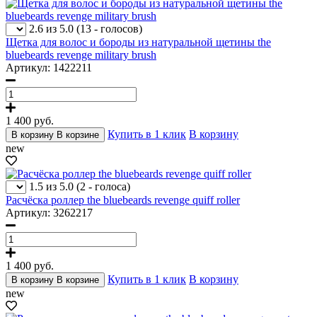
2.6 из 5.0
(13 - голосов)
Щетка для волос и бороды из натуральной щетины the
bluebeards revenge military brush
Артикул: 1422211
1 400
руб.
Купить в 1 клик
В корзину
В корзину
В корзине
new
1.5 из 5.0
(2 - голоса)
Расчёска роллер the bluebeards revenge quiff roller
Артикул: 3262217
1 400
руб.
Купить в 1 клик
В корзину
В корзину
В корзине
new