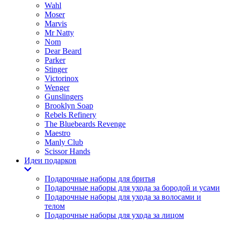
Wahl
Moser
Marvis
Mr Natty
Nom
Dear Beard
Parker
Stinger
Victorinox
Wenger
Gunslingers
Brooklyn Soap
Rebels Refinery
The Bluebeards Revenge
Maestro
Manly Club
Scissor Hands
Идеи подарков
Подарочные наборы для бритья
Подарочные наборы для ухода за бородой и усами
Подарочные наборы для ухода за волосами и
телом
Подарочные наборы для ухода за лицом