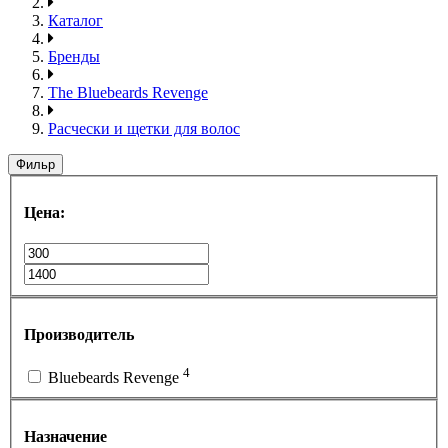
Каталог
Бренды
The Bluebeards Revenge
Расчески и щетки для волос
Фильр
Цена:
Производитель
4
Bluebeards Revenge
Назначение