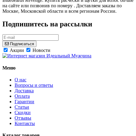
Bluebeards Revenge. Купить расчески и щетки для волос on-line
на сайте или позвонив по номеру . Доставляем заказы по
Москве, Московской области и всем регионам России.
Подпишитесь на рассылки
Подписаться
Акции
Новости
Меню
О нас
Вопросы и ответы
Доставка
Оплата
Гарантии
Статьи
Скидки
Отзывы
Контакты
Каталог товаров