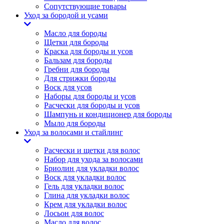
Сопутствующие товары
Уход за бородой и усами
Масло для бороды
Щетки для бороды
Краска для бороды и усов
Бальзам для бороды
Гребни для бороды
Для стрижки бороды
Воск для усов
Наборы для бороды и усов
Расчески для бороды и усов
Шампунь и кондиционер для бороды
Мыло для бороды
Уход за волосами и стайлинг
Расчески и щетки для волос
Набор для ухода за волосами
Бриолин для укладки волос
Воск для укладки волос
Гель для укладки волос
Глина для укладки волос
Крем для укладки волос
Лосьон для волос
Масло для волос