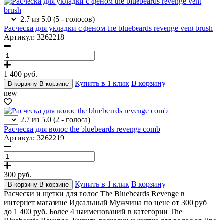
2.7 из 5.0
(5 - голосов)
Расческа для укладки с феном the bluebeards revenge vent brush
Артикул: 3262218
1 400
руб.
Купить в 1 клик
В корзину
В корзину
В корзине
new
2.7 из 5.0
(2 - голоса)
Расческа для волос the bluebeards revenge comb
Артикул: 3262219
300
руб.
Купить в 1 клик
В корзину
В корзину
В корзине
Расчески и щетки для волос The Bluebeards Revenge в
интернет магазине Идеальный Мужчина по цене от 300 руб
до 1 400 руб. Более 4 наименований в категории The