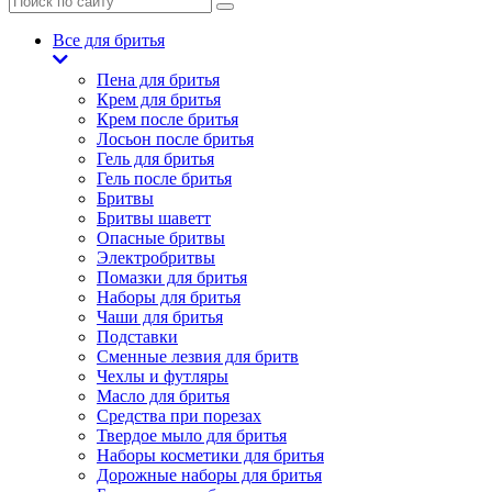
Все для бритья
Пена для бритья
Крем для бритья
Крем после бритья
Лосьон после бритья
Гель для бритья
Гель после бритья
Бритвы
Бритвы шаветт
Опасные бритвы
Электробритвы
Помазки для бритья
Наборы для бритья
Чаши для бритья
Подставки
Сменные лезвия для бритв
Чехлы и футляры
Масло для бритья
Средства при порезах
Твердое мыло для бритья
Наборы косметики для бритья
Дорожные наборы для бритья