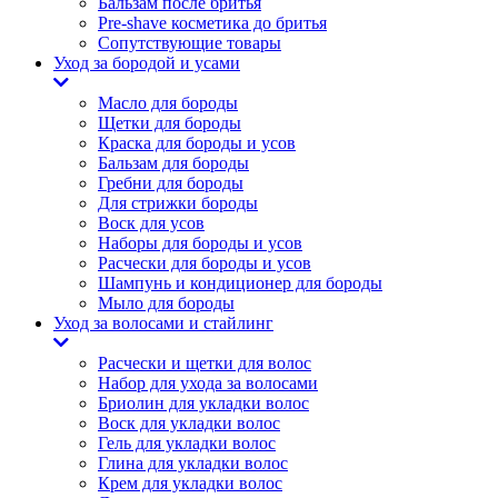
Бальзам после бритья
Pre-shave косметика до бритья
Сопутствующие товары
Уход за бородой и усами
Масло для бороды
Щетки для бороды
Краска для бороды и усов
Бальзам для бороды
Гребни для бороды
Для стрижки бороды
Воск для усов
Наборы для бороды и усов
Расчески для бороды и усов
Шампунь и кондиционер для бороды
Мыло для бороды
Уход за волосами и стайлинг
Расчески и щетки для волос
Набор для ухода за волосами
Бриолин для укладки волос
Воск для укладки волос
Гель для укладки волос
Глина для укладки волос
Крем для укладки волос