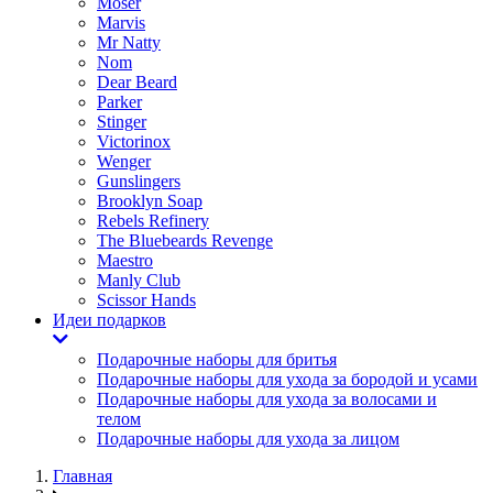
Moser
Marvis
Mr Natty
Nom
Dear Beard
Parker
Stinger
Victorinox
Wenger
Gunslingers
Brooklyn Soap
Rebels Refinery
The Bluebeards Revenge
Maestro
Manly Club
Scissor Hands
Идеи подарков
Подарочные наборы для бритья
Подарочные наборы для ухода за бородой и усами
Подарочные наборы для ухода за волосами и
телом
Подарочные наборы для ухода за лицом
Главная